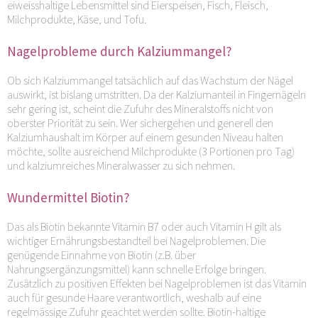
eiweisshaltige Lebensmittel sind Eierspeisen, Fisch, Fleisch,
Milchprodukte, Käse, und Tofu.
Nagelprobleme durch Kalziummangel?
Ob sich Kalziummangel tatsächlich auf das Wachstum der Nägel
auswirkt, ist bislang umstritten. Da der Kalziumanteil in Fingernägeln
sehr gering ist, scheint die Zufuhr des Mineralstoffs nicht von
oberster Priorität zu sein. Wer sichergehen und generell den
Kalziumhaushalt im Körper auf einem gesunden Niveau halten
möchte, sollte ausreichend Milchprodukte (3 Portionen pro Tag)
und kalziumreiches Mineralwasser zu sich nehmen.
Wundermittel Biotin?
Das als Biotin bekannte Vitamin B7 oder auch Vitamin H gilt als
wichtiger Ernährungsbestandteil bei Nagelproblemen. Die
genügende Einnahme von Biotin (z.B. über
Nahrungsergänzungsmittel) kann schnelle Erfolge bringen.
Zusätzlich zu positiven Effekten bei Nagelproblemen ist das Vitamin
auch für gesunde Haare verantwortlich, weshalb auf eine
regelmässige Zufuhr geachtet werden sollte. Biotin-haltige