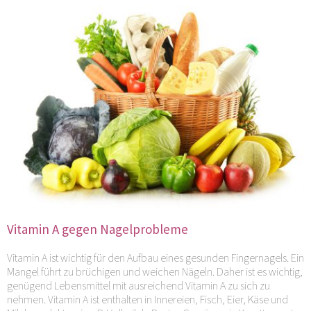
Vitamin A gegen Nagelprobleme
Vitamin A ist wichtig für den Aufbau eines gesunden Fingernagels. Ein
Mangel führt zu brüchigen und weichen Nägeln. Daher ist es wichtig,
genügend Lebensmittel mit ausreichend Vitamin A zu sich zu
nehmen. Vitamin A ist enthalten in Innereien, Fisch, Eier, Käse und